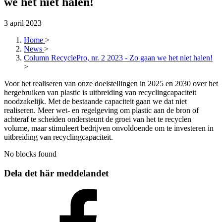
we het niet halen!
3 april 2023
Home
>
News
>
Column RecyclePro, nr. 2 2023 - Zo gaan we het niet halen!
>
Voor het realiseren van onze doelstellingen in 2025 en 2030 over het
hergebruiken van plastic is uitbreiding van recyclingcapaciteit
noodzakelijk. Met de bestaande capaciteit gaan we dat niet
realiseren. Meer wet- en regelgeving om plastic aan de bron of
achteraf te scheiden ondersteunt de groei van het te recyclen
volume, maar stimuleert bedrijven onvoldoende om te investeren in
uitbreiding van recyclingcapaciteit.
No blocks found
Dela det här meddelandet