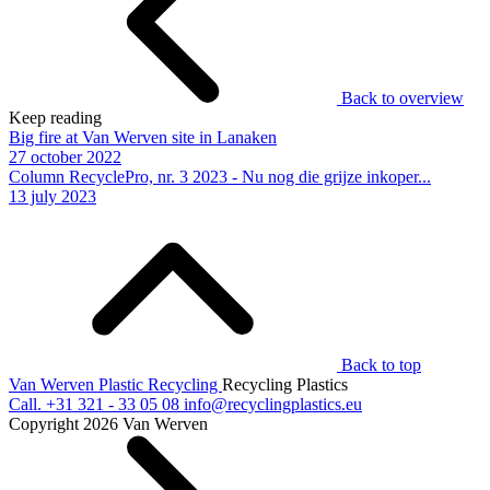
Back to overview
Keep reading
Big fire at Van Werven site in Lanaken
27 october 2022
Column RecyclePro, nr. 3 2023 - Nu nog die grijze inkoper...
13 july 2023
Back to top
Van Werven Plastic Recycling
Recycling Plastics
Call.
+31 321 - 33 05 08
info@recyclingplastics.eu
Copyright 2026 Van Werven