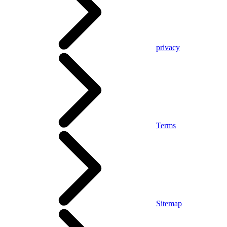
privacy
Terms
Sitemap