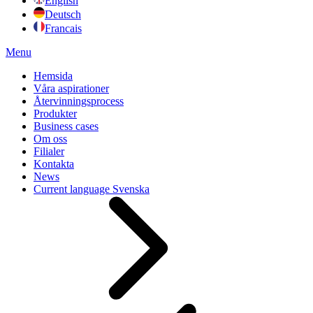
English
Deutsch
Francais
Menu
Hemsida
Våra aspirationer
Återvinningsprocess
Produkter
Business cases
Om oss
Filialer
Kontakta
News
Current language
Svenska