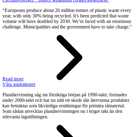
“Europeans produce about 26 million tonnes of plastic waste every
year, with only 30% being recycled. It’s been predicted that waste
volume will have doubled by 2030. We’re faced with an enormous
challenge. Municipalities and the government have to take charge.”
Read more
Våra aspirationer
Plaståtervinning såg sin försiktiga början på 1990-talet, formades
under 2000-talet och har nu nått ett skede där återvunna produkter
kan betraktas som likvärdiga ersättningar för primära råmaterial.
Som sådan utvecklas plaståtervinningen nu i högre takt än den
relevanta lagstiftningen.