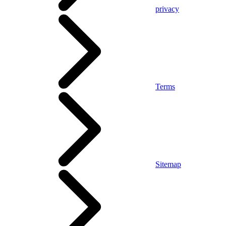
privacy
Terms
Sitemap