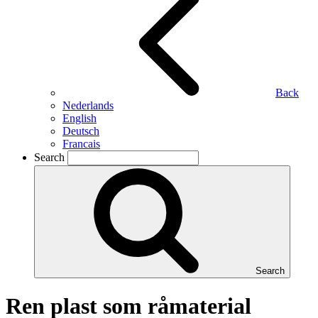
Back
Nederlands
English
Deutsch
Francais
Search
Search
Ren plast som råmaterial