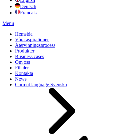
English
Deutsch
Francais
Menu
Hemsida
Våra aspirationer
Återvinningsprocess
Produkter
Business cases
Om oss
Filialer
Kontakta
News
Current language
Svenska