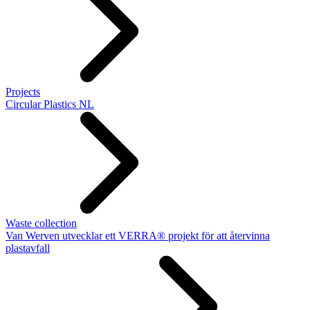
Projects
Circular Plastics NL
Waste collection
Van Werven utvecklar ett VERRA® projekt för att återvinna
plastavfall