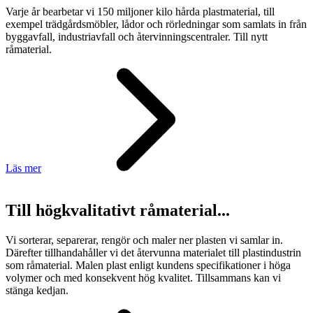
Varje år bearbetar vi 150 miljoner kilo hårda plastmaterial, till
exempel trädgårdsmöbler, lådor och rörledningar som samlats in från
byggavfall, industriavfall och återvinningscentraler. Till nytt
råmaterial.
Läs mer
Till högkvalitativt råmaterial...
Vi sorterar, separerar, rengör och maler ner plasten vi samlar in.
Därefter tillhandahåller vi det återvunna materialet till plastindustrin
som råmaterial. Malen plast enligt kundens specifikationer i höga
volymer och med konsekvent hög kvalitet. Tillsammans kan vi
stänga kedjan.