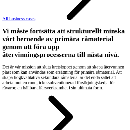
All business cases
Vi måste fortsätta att strukturellt minska
vårt beroende av primära råmaterial
genom att föra upp
återvinningsprocesserna till nästa nivå.
Det är vår mission att sluta kretsloppet genom att skapa återvunnen
plast som kan användas som ersättning för primära råmaterial. Att
skapa högkvalitativa sekundära råmaterial är det enda sättet att
arbeta mot en rund, icke-subventionerad försörjningskedja för
råvaror, en hållbar affärsverksamhet i sin ultimata form.