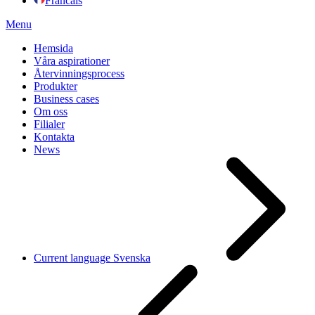
Francais
Menu
Hemsida
Våra aspirationer
Återvinningsprocess
Produkter
Business cases
Om oss
Filialer
Kontakta
News
Current language
Svenska