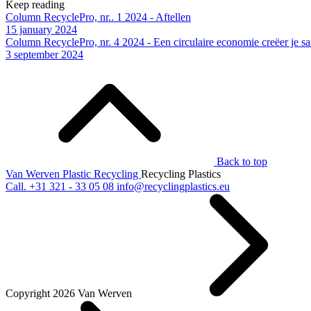
Keep reading
Column RecyclePro, nr.. 1 2024 - Aftellen
15 january 2024
Column RecyclePro, nr. 4 2024 - Een circulaire economie creëer je s
3 september 2024
Back to top
Van Werven Plastic Recycling
Recycling Plastics
Call.
+31 321 - 33 05 08
info@recyclingplastics.eu
Copyright 2026 Van Werven