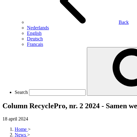
Back
Nederlands
English
Deutsch
Francais
Search
Column RecyclePro, nr. 2 2024 - Samen we
18 april 2024
Home
>
News
>