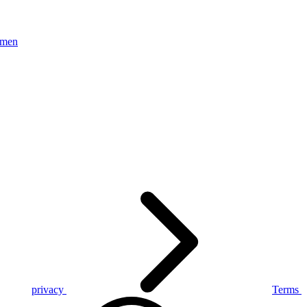
amen
privacy
Terms